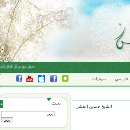
البناء الاعتقادي بين الاجتهاد والتقليد
حوار مع مركز أفاق للدر
فارسي
صوتيات
بحث
الشيخ حسين الخشن