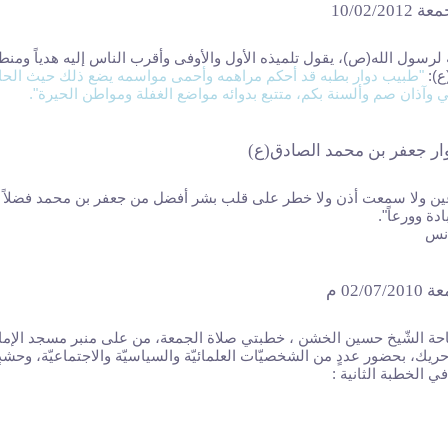
10/02/20
رسول الله(ص)، يقول تلميذه الأول والأوفى وأقرب الناس إليه هدياً ومنطقا
ع):
"طبيب دوار بطبه قد أحكم مراهمه وأحمى مواسمه يضع ذلك حيث الحاج
وآذان صم وألسنة بكم، متتبع بدوائه مواضع الغفلة ومواطن الحيرة".
وار جعفر بن محمد الصادق(ع)
ين ولا سمعت أذن ولا خطر على قلب بشر أفضل من جعفر بن محمد فضلاً
 وعبادة وورعاً".
أنس
02/0 م
ة الشّيخ حسين الخشن ، خطبتي صلاة الجمعة، من على منبر مسجد الإما
ريك، بحضور عددٍ من الشخصيّات العلمائيّة والسياسيّة والاجتماعيّة، وحشد
ي الخطبة الثانية :