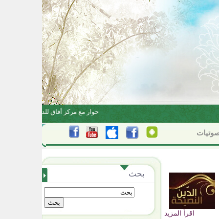
البناء الاعتقادي بين الاجتهاد والتقليد
حوار مع مركز أفاق للدراسات والأبحاث
وتيات
بحث
اقرأ المزيد