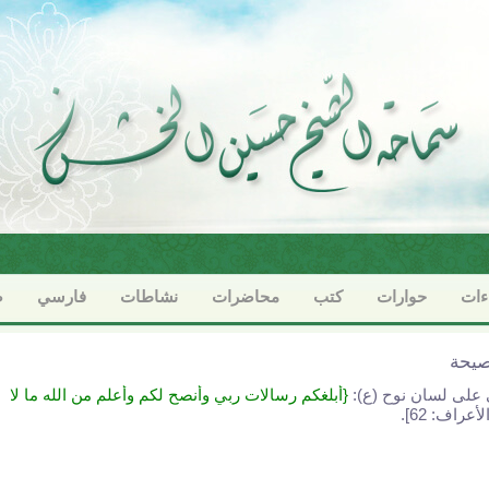
ءات
حوارات
كتب
محاضرات
نشاطات
فارسي
ص
صيحة
 على لسان نوح (ع):
{أبلغكم رسالات ربي وأنصح لكم وأعلم من الله ما لا
لأعراف: 62].