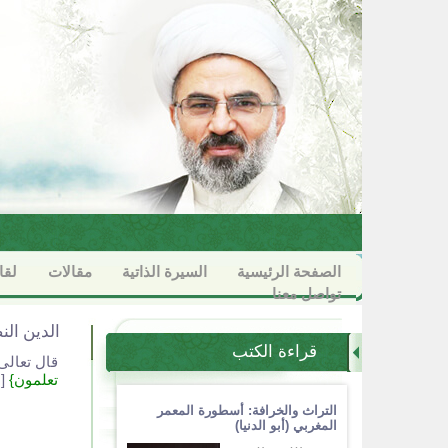
الصفحة الرئيسية
السيرة الذاتية
مقالات
لقا
تواصل معنا
الدين الن
قراءة الكتب
قال تعالى
تعلمون}
[ا
التراث والخرافة: أسطورة المعمر
المغربي (أبو الدنيا)