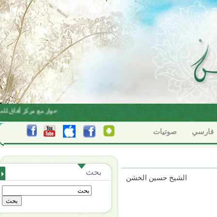
البناء الاعتقادي بين الاجتهاد والتقليد
حوار مع مركز أفاق للدر
فارسي
صوتيات
بحث
الشيخ حسين الخشن